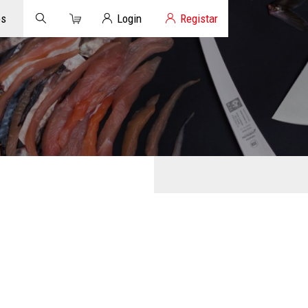
Carrinho
Login de Clientes
os
Login
Registar