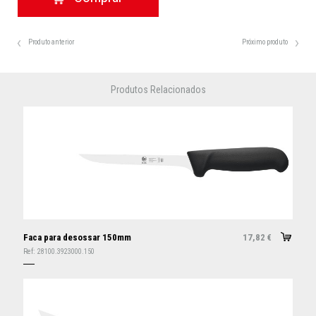
Produto anterior
Próximo produto
Produtos Relacionados
Faca para desossar 150mm
17,82
€
Ref:
28100.3923000.150