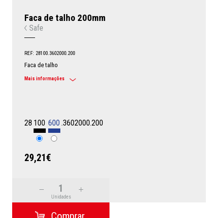
Faca de talho 200mm
Safe
REF: 28100.3602000.200
Faca de talho
Mais informações
28
100
600
.3602000.200
29,21€
Unidades