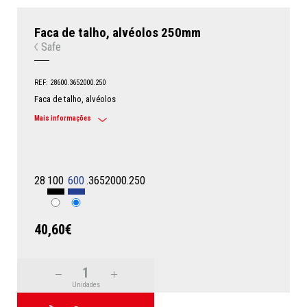
Faca de talho, alvéolos 250mm
Safe
REF: 28600.3652000.250
Faca de talho, alvéolos
Mais informações
28
100
600
.3652000.250
40,60€
Unidades