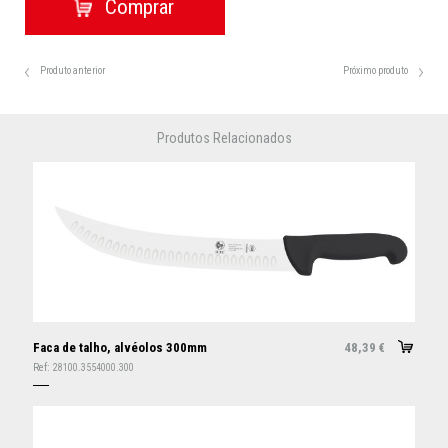
Produto anterior
Próximo produto
Produtos Relacionados
Faca de talho, alvéolos 300mm
48,39
€
Ref:
28100.3554000.300