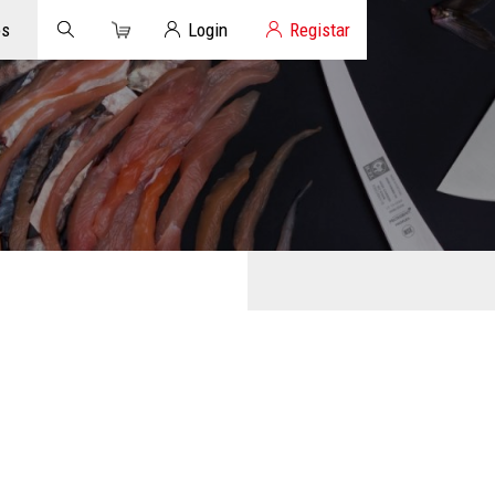
Carrinho
Login de Clientes
os
Login
Registar