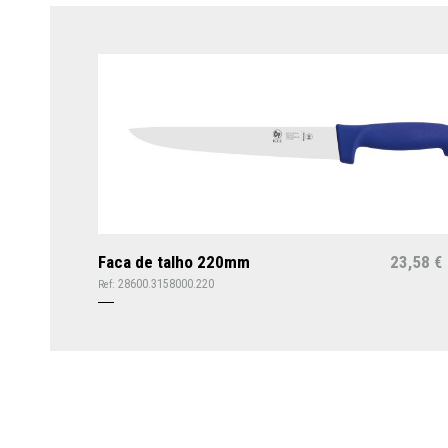
Faca de talho 220mm
23,58
€
28600.3158000.220
Ref: