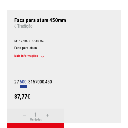
Faca para atum 450mm
Tradição
REF: 27600.3157000.450
Faca para atum
Mais informações
27
600
.3157000.450
87,77€
Unidades