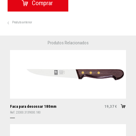
Produto anterior
Produtos Relacionados
Faca para desossar 180mm
19,37
€
Ref:
23300.3139000.180