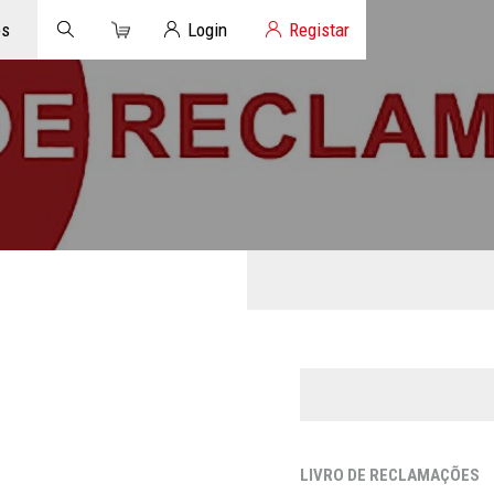
Carrinho
Login de Clientes
os
Login
Registar
LIVRO DE RECLAMAÇÕES