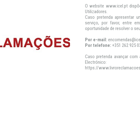
O website www.icel.pt dispõ
Utilizadores.
Caso pretenda apresentar u
serviço, por favor, entre 
oportunidade de resolver o se
Por e-mail:
encomendas@icel
Por telefone:
+351 262 925 0
Caso pretenda avançar com 
Electrónico:
https://www.livroreclamacoes