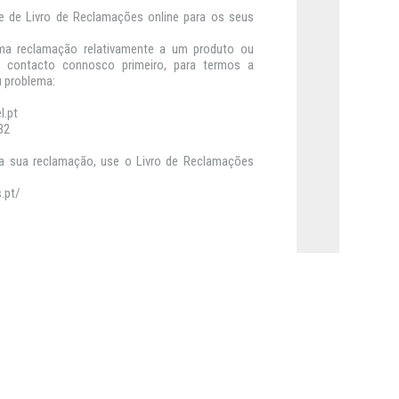
e de Livro de Reclamações online para os seus
ma reclamação relativamente a um produto ou
em contacto connosco primeiro, para termos a
u problema:
.pt
32
a sua reclamação, use o Livro de Reclamações
.pt/