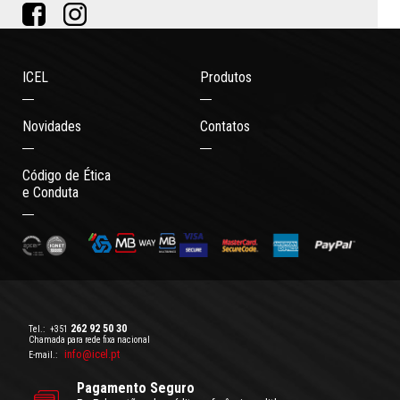
ICEL
Produtos
Novidades
Contatos
Código de Ética
e Conduta
262 92 50 30
Tel.:
+351
Chamada para rede fixa nacional
info@icel.pt
E-mail.:
Pagamento Seguro