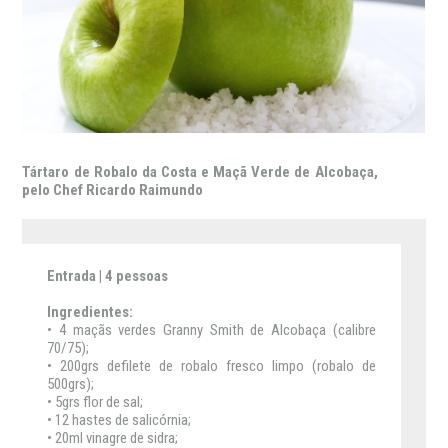
Tártaro de Robalo da Costa e Maçã Verde de Alcobaça,
pelo Chef Ricardo Raimundo
Entrada | 4 pessoas
Ingredientes:
• 4 maçãs verdes Granny Smith de Alcobaça (calibre
70/75);
• 200grs defilete de robalo fresco limpo (robalo de
500grs);
• 5grs flor de sal;
• 12 hastes de salicórnia;
• 20ml vinagre de sidra;