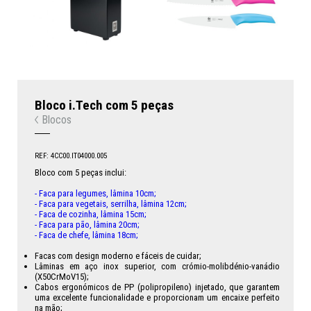
Bloco i.Tech com 5 peças
Blocos
REF: 4CC00.IT04000.005
Bloco com 5 peças inclui:
- Faca para legumes, lâmina 10cm;
- Faca para vegetais, serrilha, lâmina 12cm;
- Faca de cozinha, lâmina 15cm;
- Faca para pão, lâmina 20cm;
- Faca de chefe, lâmina 18cm;
Facas com design moderno e fáceis de cuidar;
Lâminas em aço inox superior, com crómio-molibdénio-vanádio
(X50CrMoV15);
Cabos ergonómicos de PP (polipropileno) injetado, que garantem
uma excelente funcionalidade e proporcionam um encaixe perfeito
na mão;