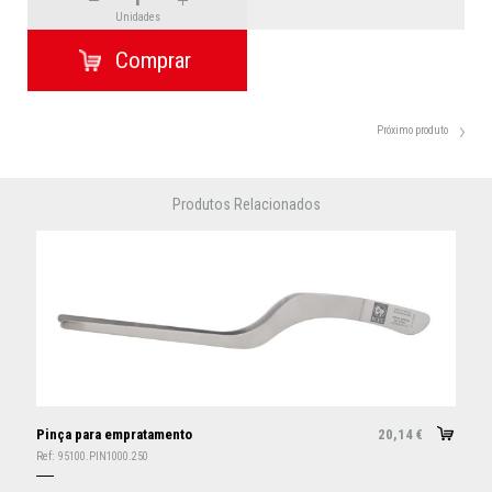
Unidades
Próximo produto
Produtos Relacionados
Pinça para empratamento
20,14
€
Ref:
95100.PIN1000.250