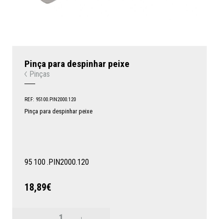
Pinça para despinhar peixe
Pinças
REF: 95100.PIN2000.120
Pinça para despinhar peixe
95
100
.PIN2000.120
18,89€