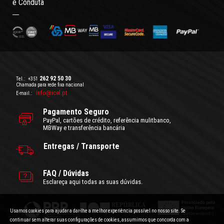
e Conduta
262 92 50 30
Tel.:
+351
Chamada para rede fixa nacional
info@icel.pt
E-mail.:
Pagamento Seguro
PayPal, cartões de crédito, referência mulitbanco,
MBWay e transferência bancária
Entregas / Transporte
FAQ / Dúvidas
Esclareça aqui todas as suas dúvidas.
Usamos cookies para ajudar a dar-lhe a melhor experiência possível no nosso site. Se
continuar sem alterar suas configurações de cookies, assumimos que concorda com a