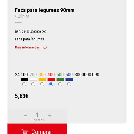
Faca para legumes 90mm
Júnior
REF: 24400.3000000.090
Faca para legumes
Mais informações
24
100
200
300
400
500
600
.3000000.090
5,63€
Unidades