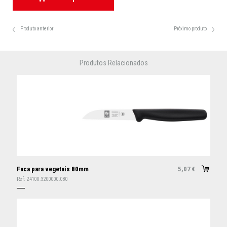
Produto anterior
Próximo produto
Produtos Relacionados
Faca para vegetais 80mm
5,07
€
Ref:
24100.3200000.080