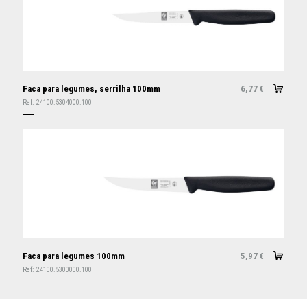
Faca para legumes, serrilha 100mm
6,77
€
Ref:
24100.5304000.100
Faca para legumes 100mm
5,97
€
Ref:
24100.5300000.100