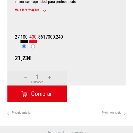
menor cansaço. Ideal para profissionais.
Mais informações
27
100
400
.8617000.240
21,23€
Unidades
Produto anterior
Próximo produto
Produtos Relacionados