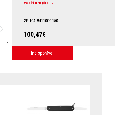
Mais informações
2P
104
.8411000.150
100,47€
Indisponível