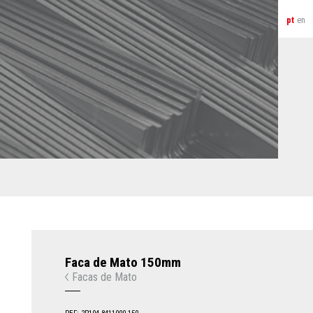
pt
en
Faca de Mato 150mm
Facas de Mato