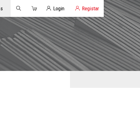
Carrinho
Login de Clientes
os
Login
Registar