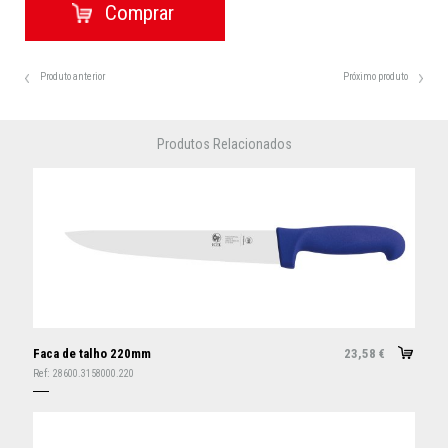
Produto anterior
Próximo produto
Produtos Relacionados
Faca de talho 220mm
23,58
€
Ref:
28600.3158000.220