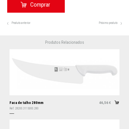
Produto anterior
Próximo produto
Produtos Relacionados
Faca de talho 280mm
46,56
€
Ref:
28200.3115000.280