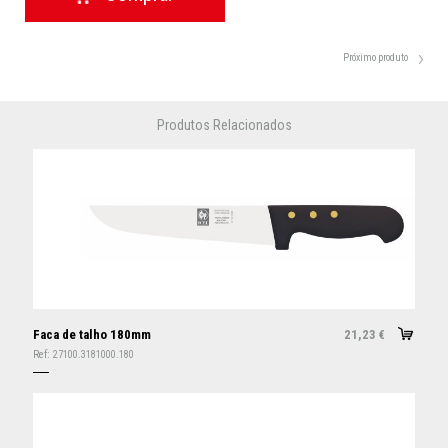
Próximo produto
Produtos Relacionados
Faca de talho 180mm
21,23
€
Ref:
27100.3181000.180