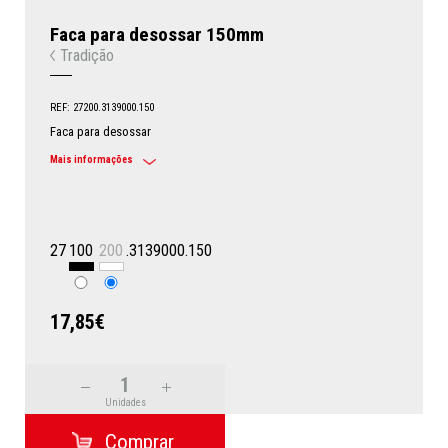
Faca para desossar 150mm
Tradição
REF: 27200.3139000.150
Faca para desossar
Mais informações
27
100
200
.3139000.150
17,85€
Unidades