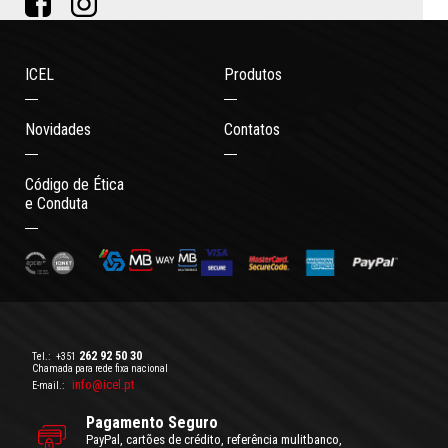
ICEL
Produtos
Novidades
Contatos
Código de Ética
e Conduta
262 92 50 30
Tel.:
+351
Chamada para rede fixa nacional
info@icel.pt
E-mail.:
Pagamento Seguro
PayPal, cartões de crédito, referência mulitbanco,