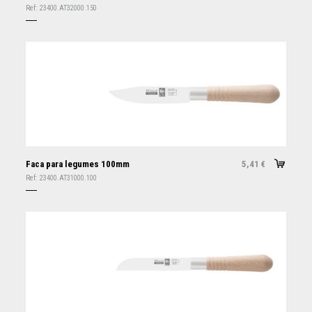
Ref:
23400.AT32000.150
Faca para legumes 100mm
5,41
€
Ref:
23400.AT31000.100