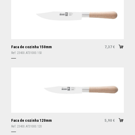
Faca de cozinha 150mm
7,37
€
Ref:
23400.AT31000.150
Faca de cozinha 120mm
5,90
€
Ref:
23400.AT31000.120