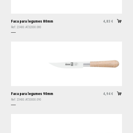
Faca para legumes 80mm
4,83
€
Ref:
23400.AT32000.080
Faca para legumes 90mm
4,94
€
Ref:
23400.AT33000.090