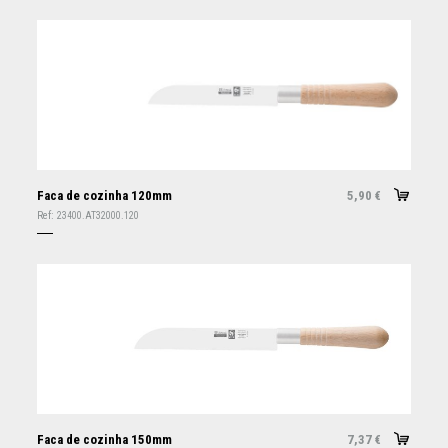
Faca de cozinha 120mm
5,90
€
Ref:
23400.AT32000.120
Faca de cozinha 150mm
7,37
€