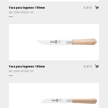
Faca para legumes 100mm
5,41
€
Ref:
23400.AT32000.100
Faca para legumes 100mm
5,41
€
Ref:
23400.AT33000.100